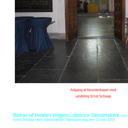
Adgang af Noorderkapel med
udstilling Ernst Schaap
Bidrav af Heleen Wijgers, director Stevenskerk
, ved
Ernst Schaap i den Stevenskirke i Nijmegen paa den 10 mai 2015: