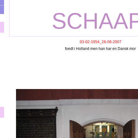
SCHAA
03-02-1954_26-08-2007
foedt i Holland men han har en Dansk mor