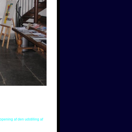
 opening af den udstilling af