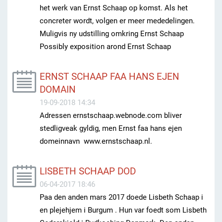
het werk van Ernst Schaap op komst. Als het
concreter wordt, volgen er meer mededelingen.
Muligvis ny udstilling omkring Ernst Schaap
Possibly exposition arond Ernst Schaap
ERNST SCHAAP FAA HANS EJEN
DOMAIN
19-09-2018 14:34
Adressen ernstschaap.webnode.com bliver
stedligveak gyldig, men Ernst faa hans ejen
domeinnavn www.ernstschaap.nl.
LISBETH SCHAAP DOD
06-04-2017 18:46
Paa den anden mars 2017 doede Lisbeth Schaap i
en plejehjem i Burgum . Hun var foedt som Lisbeth