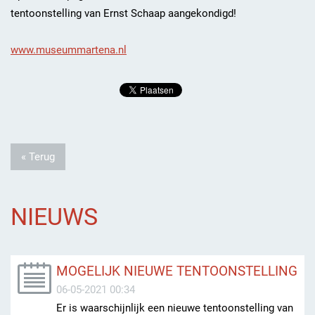
tentoonstelling van Ernst Schaap aangekondigd!
www.museummartena.nl
« Terug
NIEUWS
MOGELIJK NIEUWE TENTOONSTELLING
06-05-2021 00:34
Er is waarschijnlijk een nieuwe tentoonstelling van