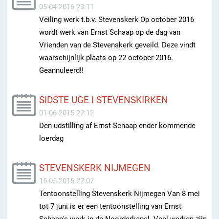
05-04-2016 23:11
Veiling werk t.b.v. Stevenskerk Op october 2016
wordt werk van Ernst Schaap op de dag van
Vrienden van de Stevenskerk geveild. Deze vindt
waarschijnlijk plaats op 22 october 2016.
Geannuleerd!!
SIDSTE UGE I STEVENSKIRKEN
01-06-2015 22:12
Den udstilling af Ernst Schaap ender kommende
loerdag
STEVENSKERK NIJMEGEN
15-05-2015 22:07
Tentoonstelling Stevenskerk Nijmegen Van 8 mei
tot 7 juni is er een tentoonstelling van Ernst