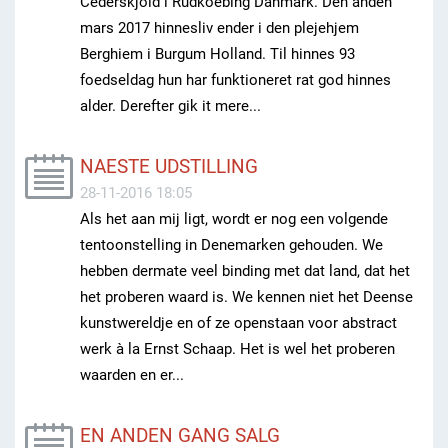
Cederskjold i Rudkoebing Danmark. Den anden
mars 2017 hinnesliv ender i den plejehjem
Berghiem i Burgum Holland. Til hinnes 93
foedseldag hun har funktioneret rat god hinnes
alder. Derefter gik it mere...
NAESTE UDSTILLING
28-11-2016 18:05
Als het aan mij ligt, wordt er nog een volgende
tentoonstelling in Denemarken gehouden. We
hebben dermate veel binding met dat land, dat het
het proberen waard is. We kennen niet het Deense
kunstwereldje en of ze openstaan voor abstract
werk à la Ernst Schaap. Het is wel het proberen
waarden en er...
EN ANDEN GANG SALG