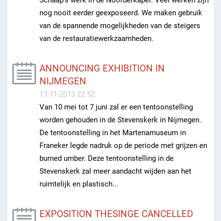
Schaap's werk in de Noorderkapel. Veel werken zijn
nog nooit eerder geexposeerd. We maken gebruik
van de spannende mogelijkheden van de steigers
van de restauratiewerkzaamheden.
ANNOUNCING EXHIBITION IN
NIJMEGEN
13-11-2013 22:52
Van 10 mei tot 7 juni zal er een tentoonstelling
worden gehouden in de Stevenskerk in Nijmegen.
De tentoonstelling in het Martenamuseum in
Franeker legde nadruk op de periode met grijzen en
burned umber. Deze tentoonstelling in de
Stevenskerk zal meer aandacht wijden aan het
ruimtelijk en plastisch...
EXPOSITION THESINGE CANCELLED