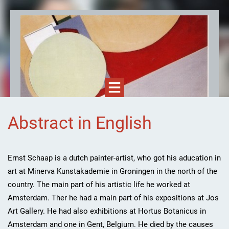
Abstract in English
Ernst Schaap, kunstenaar
Ernst Schaap is a dutch painter-artist, who got his aducation in
art at Minerva Kunstakademie in Groningen in the north of the
country. The main part of his artistic life he worked at
Amsterdam. Ther he had a main part of his expositions at Jos
Art Gallery. He had also exhibitions at Hortus Botanicus in
Amsterdam and one in Gent, Belgium. He died by the causes