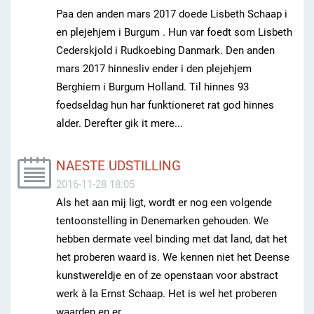
Paa den anden mars 2017 doede Lisbeth Schaap i
en plejehjem i Burgum . Hun var foedt som Lisbeth
Cederskjold i Rudkoebing Danmark. Den anden
mars 2017 hinnesliv ender i den plejehjem
Berghiem i Burgum Holland. Til hinnes 93
foedseldag hun har funktioneret rat god hinnes
alder. Derefter gik it mere...
NAESTE UDSTILLING
2016-11-28 18:05
Als het aan mij ligt, wordt er nog een volgende
tentoonstelling in Denemarken gehouden. We
hebben dermate veel binding met dat land, dat het
het proberen waard is. We kennen niet het Deense
kunstwereldje en of ze openstaan voor abstract
werk à la Ernst Schaap. Het is wel het proberen
waarden en er...