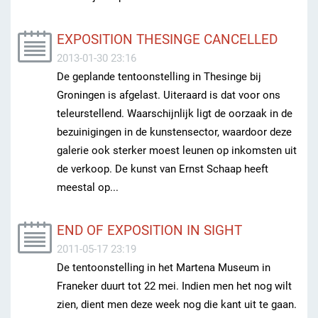
EXPOSITION THESINGE CANCELLED
2013-01-30 23:16
De geplande tentoonstelling in Thesinge bij
Groningen is afgelast. Uiteraard is dat voor ons
teleurstellend. Waarschijnlijk ligt de oorzaak in de
bezuinigingen in de kunstensector, waardoor deze
galerie ook sterker moest leunen op inkomsten uit
de verkoop. De kunst van Ernst Schaap heeft
meestal op...
END OF EXPOSITION IN SIGHT
2011-05-17 23:19
De tentoonstelling in het Martena Museum in
Franeker duurt tot 22 mei. Indien men het nog wilt
zien, dient men deze week nog die kant uit te gaan.