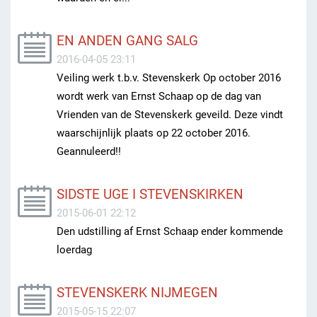
EN ANDEN GANG SALG
2016-04-05 23:11
Veiling werk t.b.v. Stevenskerk Op october 2016
wordt werk van Ernst Schaap op de dag van
Vrienden van de Stevenskerk geveild. Deze vindt
waarschijnlijk plaats op 22 october 2016.
Geannuleerd!!
SIDSTE UGE I STEVENSKIRKEN
2015-06-01 22:12
Den udstilling af Ernst Schaap ender kommende
loerdag
STEVENSKERK NIJMEGEN
2015-05-15 22:07