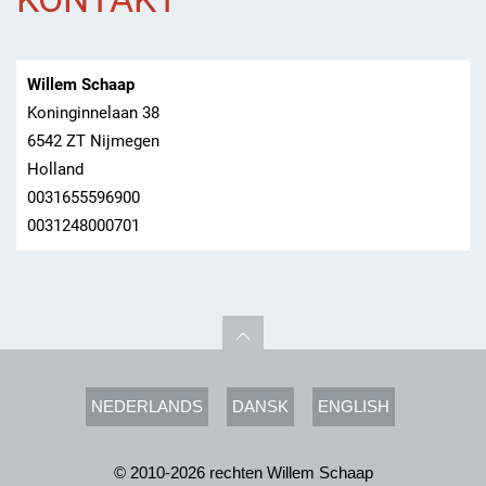
Willem Schaap
Koninginnelaan 38
6542 ZT Nijmegen
Holland
0031655596900
0031248000701
NEDERLANDS
DANSK
ENGLISH
© 2010-2026 rechten Willem Schaap