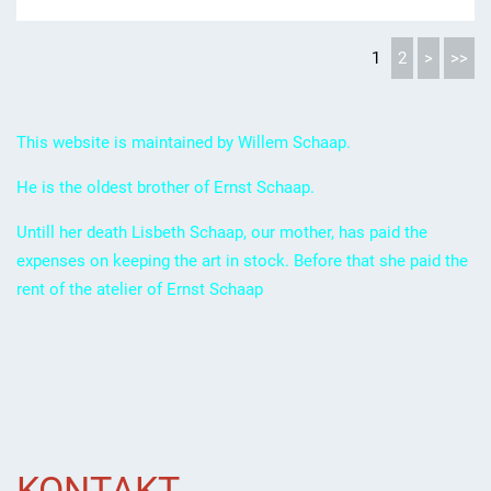
1
2
>
>>
This website is maintained by Willem Schaap.
He is the oldest brother of Ernst Schaap.
Untill her death Lisbeth Schaap, our mother, has paid the
expenses on keeping the art in stock. Before that she paid the
rent of the atelier of Ernst Schaap
KONTAKT