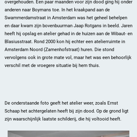
overgehouden. Een paar maanden voor zijn dood ging hij onder
anderen naar Boymans toe. In het kraakpand aan de
Swammerdamstraat in Amsterdam was het geheel behelpen
en daar kwam zijn bovenbuurman Jaap Rotgans in beeld. Jaren
heeft hij opslag en atelier gehad in de huizen aan de Wibaut- en
Blasiusstraat. Rond 2000 kon hij echter een atelierruimte in
Amsterdam Noord (Zamenhofstraat) huren. Die stond
vervolgens ook in grote mate vol, maar het was een behoorlijk
verschil met de vroegere situatie bij hem thuis.
De onderstaande foto geeft het atelier weer, zoals Ernst
Schaap het achtergelaten heeft bij zijn dood. Op de grond ligt
zijn waarschijnlijk laatste schilderij, die hij voltooid heeft.