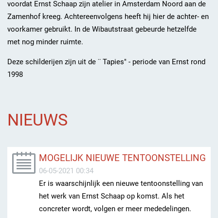
voordat Ernst Schaap zijn atelier in Amsterdam Noord aan de
Zamenhof kreeg. Achtereenvolgens heeft hij hier de achter- en
voorkamer gebruikt. In de Wibautstraat gebeurde hetzelfde
met nog minder ruimte.
Deze schilderijen zijn uit de ¨ Tapies" - periode van Ernst rond
1998
NIEUWS
MOGELIJK NIEUWE TENTOONSTELLING
06-05-2021 00:34
Er is waarschijnlijk een nieuwe tentoonstelling van
het werk van Ernst Schaap op komst. Als het
concreter wordt, volgen er meer mededelingen.