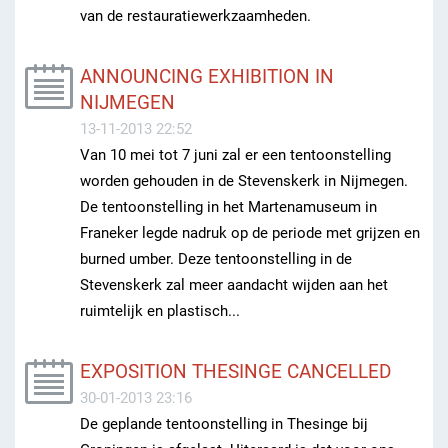
van de restauratiewerkzaamheden.
ANNOUNCING EXHIBITION IN
NIJMEGEN
13-11-2013 22:52
Van 10 mei tot 7 juni zal er een tentoonstelling
worden gehouden in de Stevenskerk in Nijmegen.
De tentoonstelling in het Martenamuseum in
Franeker legde nadruk op de periode met grijzen en
burned umber. Deze tentoonstelling in de
Stevenskerk zal meer aandacht wijden aan het
ruimtelijk en plastisch...
EXPOSITION THESINGE CANCELLED
30-01-2013 23:16
De geplande tentoonstelling in Thesinge bij