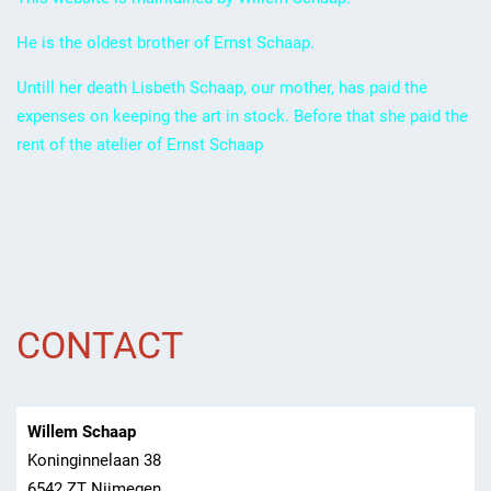
He is the oldest brother of Ernst Schaap.
Untill her death Lisbeth Schaap, our mother, has paid the
expenses on keeping the art in stock. Before that she paid the
rent of the atelier of Ernst Schaap
CONTACT
Willem Schaap
Koninginnelaan 38
6542 ZT Nijmegen