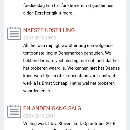
foedseldag hun har funktioneret rat god hinnes
alder. Derefter gik it mere...
NAESTE UDSTILLING
28-11-2016 18:05
Als het aan mij ligt, wordt er nog een volgende
tentoonstelling in Denemarken gehouden. We
hebben dermate veel binding met dat land, dat het
het proberen waard is. We kennen niet het Deense
kunstwereldje en of ze openstaan voor abstract
werk à la Ernst Schaap. Het is wel het proberen
waarden en er...
EN ANDEN GANG SALG
05-04-2016 23:11
Veiling werk t.b.v. Stevenskerk Op october 2016