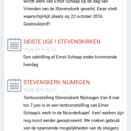
wordt werk van Ernst Schaap op de dag van
Vrienden van de Stevenskerk geveild. Deze vindt
waarschijnlijk plaats op 22 october 2016.
Geannuleerd!!
SIDSTE UGE I STEVENSKIRKEN
01-06-2015 22:12
Den udstilling af Ernst Schaap ender kommende
loerdag
STEVENSKERK NIJMEGEN
15-05-2015 22:07
Tentoonstelling Stevenskerk Nijmegen Van 8 mei
tot 7 juni is er een tentoonstelling van Ernst
Schaap's werk in de Noorderkapel. Veel werken zijn
nog nooit eerder geexposeerd. We maken gebruik
van de spannende mogelijkheden van de steigers